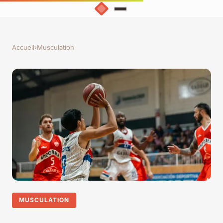
Accueil
›
Musculation
MUSCULATION