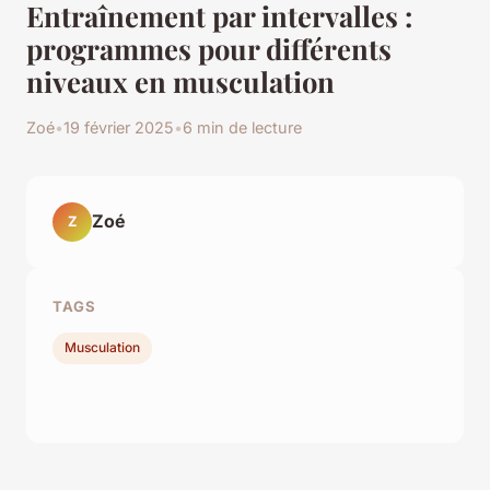
Entraînement par intervalles :
programmes pour différents
niveaux en musculation
Zoé
•
19 février 2025
•
6 min de lecture
Zoé
Z
TAGS
Musculation