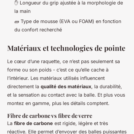
✋ Longueur du grip ajustée à la morphologie de
la main
🧱 Type de mousse (EVA ou FOAM) en fonction
du confort recherché
Matériaux et technologies de pointe
Le cœur d’une raquette, ce n’est pas seulement sa
forme ou son poids - c’est ce qu’elle cache à
l’intérieur. Les matériaux utilisés influencent
directement la
qualité des matériaux
, la durabilité,
et la sensation au contact avec la balle. Et plus vous
montez en gamme, plus les détails comptent.
Fibre de carbone vs fibre de verre
La
fibre de carbone
est rigide, légère et très
réactive. Elle permet d’envoyer des balles puissantes