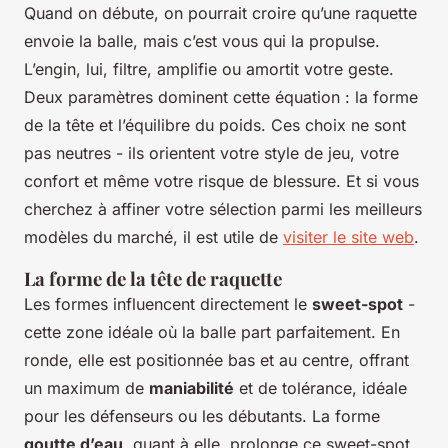
Quand on débute, on pourrait croire qu’une raquette
envoie la balle, mais c’est vous qui la propulse.
L’engin, lui, filtre, amplifie ou amortit votre geste.
Deux paramètres dominent cette équation : la forme
de la tête et l’équilibre du poids. Ces choix ne sont
pas neutres - ils orientent votre style de jeu, votre
confort et même votre risque de blessure. Et si vous
cherchez à affiner votre sélection parmi les meilleurs
modèles du marché, il est utile de
visiter le site web
.
La forme de la tête de raquette
Les formes influencent directement le
sweet-spot
-
cette zone idéale où la balle part parfaitement. En
ronde, elle est positionnée bas et au centre, offrant
un maximum de
maniabilité
et de tolérance, idéale
pour les défenseurs ou les débutants. La forme
goutte d’eau
, quant à elle, prolonge ce sweet-spot