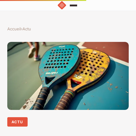
Accueil
›
Actu
ACTU