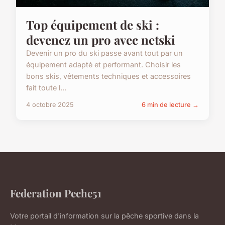
Top équipement de ski :
devenez un pro avec netski
Devenir un pro du ski passe avant tout par un
équipement adapté et performant. Choisir les
bons skis, vêtements techniques et accessoires
fait toute l...
4 octobre 2025
6 min de lecture →
Federation Peche51
Votre portail d'information sur la pêche sportive dans la