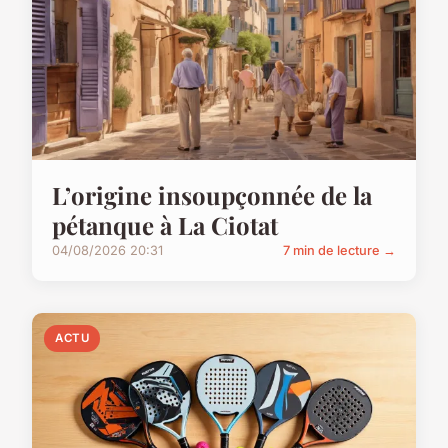
L’origine insoupçonnée de la
pétanque à La Ciotat
04/08/2026 20:31
7 min de lecture →
ACTU