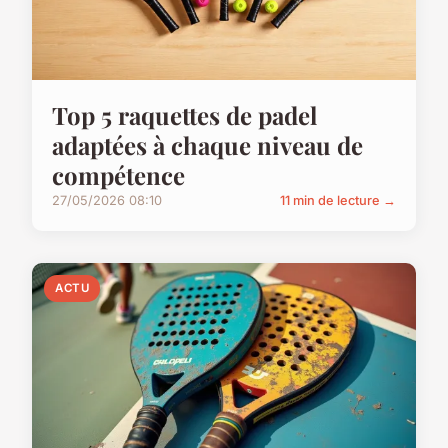
Top 5 raquettes de padel
adaptées à chaque niveau de
compétence
27/05/2026 08:10
11 min de lecture →
ACTU