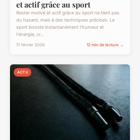
et actif grâce au sport
Rester motivé et actif grâce au sport ne tient pas
du hasard, mais à des techniques précises. Le
sport booste instantanément l'humeur et
l'énergie, cr...
17 février 2026
12 min de lecture →
ACTU