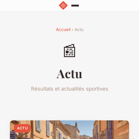
Accueil
› Actu
📰
Actu
Résultats et actualités sportives
ACTU