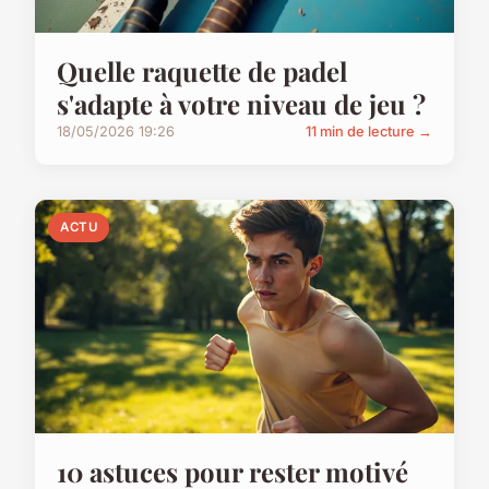
Quelle raquette de padel
s'adapte à votre niveau de jeu ?
18/05/2026 19:26
11 min de lecture →
ACTU
10 astuces pour rester motivé