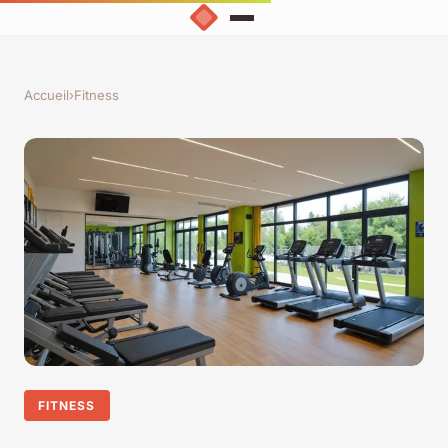
Accueil
›
Fitness
FITNESS