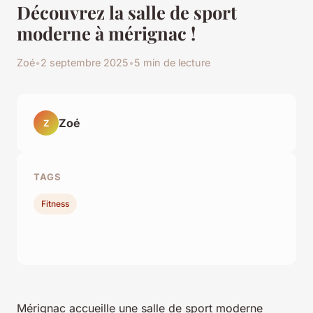
Découvrez la salle de sport
moderne à mérignac !
Zoé
•
2 septembre 2025
•
5 min de lecture
Zoé
Z
TAGS
Fitness
Mérignac accueille une salle de sport moderne