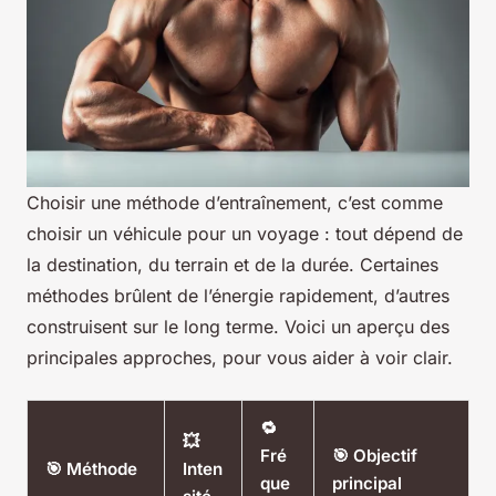
Choisir une méthode d’entraînement, c’est comme
choisir un véhicule pour un voyage : tout dépend de
la destination, du terrain et de la durée. Certaines
méthodes brûlent de l’énergie rapidement, d’autres
construisent sur le long terme. Voici un aperçu des
principales approches, pour vous aider à voir clair.
🔁
💥
Fré
🎯 Objectif
🎯 Méthode
Inten
que
principal