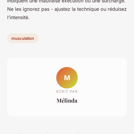
indiquent une mauvaise exécution ou une surcharge.
Ne les ignorez pas - ajustez la technique ou réduisez
l’intensité.
musculation
M
ECRIT PAR
Mélinda