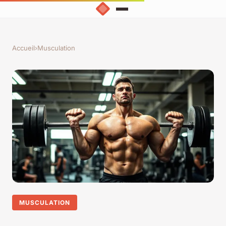
Accueil
›
Musculation
MUSCULATION